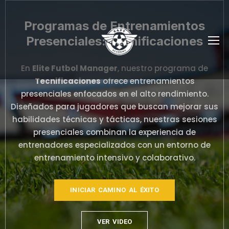
Programas de Entrenamientos
Presenciales: Tecnificaciones
En
Elite Futbol Manager
, nuestro programa de
Tecnificaciones
ofrece entrenamientos
presenciales enfocados en el alto rendimiento.
Diseñados para jugadores que buscan mejorar sus
habilidades técnicas y tácticas, nuestras sesiones
presenciales combinan la experiencia de
entrenadores especializados con un entorno de
entrenamiento intensivo y colaborativo.
INICIAR CAMINO AL ÉXITO
VER VIDEO