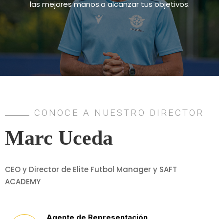
las mejores manos.a alcanzar tus objetivos.
CONOCE A NUESTRO DIRECTOR
Marc Uceda
CEO y Director de Elite Futbol Manager y SAFT
ACADEMY
Agente de Representación