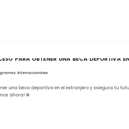
ESO PARA OBTENER UNA BECA DEPORTIVA EN
gramas Internacionales
er una beca deportiva en el extranjero y asegura tu fut
anos ahora! ⚽