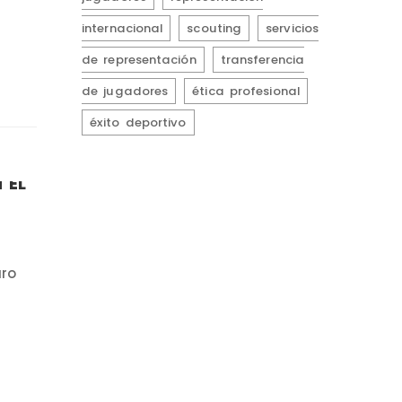
internacional
scouting
servicios
de representación
transferencia
de jugadores
ética profesional
éxito deportivo
 EL
uro