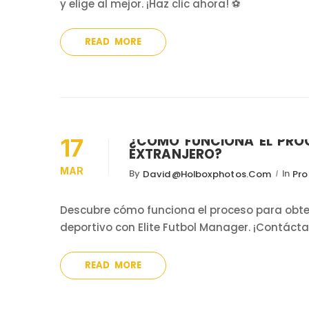
y elige al mejor. ¡Haz clic ahora! ⚽
READ MORE
¿CÓMO FUNCIONA EL PROC
17
EXTRANJERO?
MAR
By
In
David@holboxphotos.com
Pro
Descubre cómo funciona el proceso para obten
deportivo con Elite Futbol Manager. ¡Contáct
READ MORE