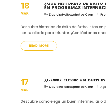
¿QUÉ HISTORIAS DE ÉXITO
18
EN PROGRAMAS INTERNAC
MAR
By
In
David@holboxphotos.com
Pro
Descubre historias de éxito de futbolistas e
ser tu aliado para triunfar. ¡Contáctanos aho
READ MORE
¿CÓMO ELEGIR UN BUEN I
17
By
In
David@holboxphotos.com
Age
MAR
Descubre cómo elegir un buen intermediario 