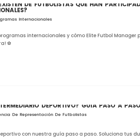
 EXISTEN DE FUTBOLISTAS QUE HAN PARTICIPA
IONALES?
gramas Internacionales
n programas internacionales y cómo Elite Futbol Manager
ra! ⚽
NTERMEDIARIO DEPORTIVO? GUÍA PASO A PAS
ncia De Representación De Futbolistas
deportivo con nuestra guía paso a paso. Soluciona tus d