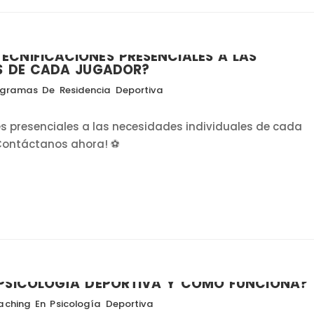
ECNIFICACIONES PRESENCIALES A LAS
ES DE CADA JUGADOR?
gramas De Residencia Deportiva
s presenciales a las necesidades individuales de cada
 ¡Contáctanos ahora! ⚽
 PSICOLOGÍA DEPORTIVA Y CÓMO FUNCIONA?
ching En Psicología Deportiva