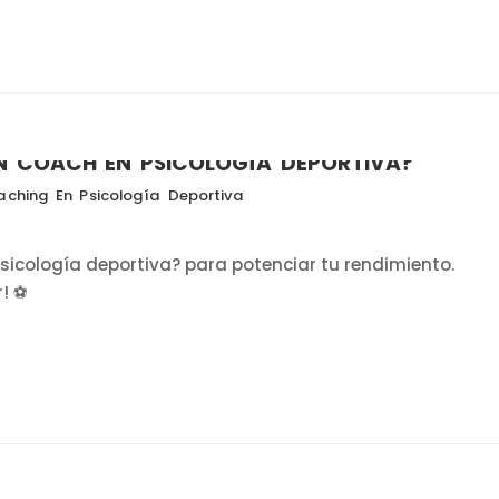
UN COACH EN PSICOLOGÍA DEPORTIVA?
ching En Psicología Deportiva
sicología deportiva? para potenciar tu rendimiento.
r! ⚽