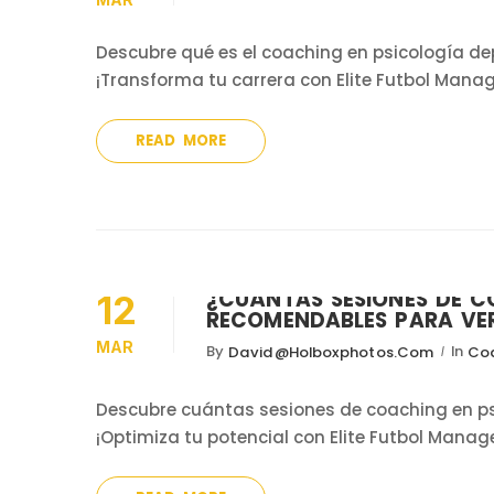
Descubre qué es el coaching en psicología de
¡Transforma tu carrera con Elite Futbol Manage
READ MORE
¿CUÁNTAS SESIONES DE C
12
RECOMENDABLES PARA VE
MAR
By
In
David@holboxphotos.com
Coa
Descubre cuántas sesiones de coaching en ps
¡Optimiza tu potencial con Elite Futbol Manag