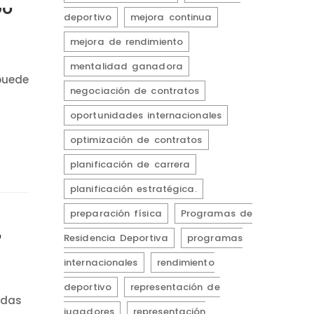
DO
deportivo
mejora continua
mejora de rendimiento
mentalidad ganadora
 puede
negociación de contratos
oportunidades internacionales
optimización de contratos
planificación de carrera
planificación estratégica.
preparación física
Programas de
O
Residencia Deportiva
programas
internacionales
rendimiento
deportivo
representación de
udas
jugadores
representación