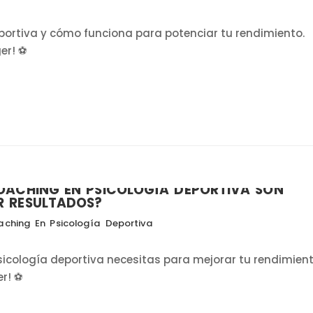
portiva y cómo funciona para potenciar tu rendimiento.
r! ⚽️
OACHING EN PSICOLOGÍA DEPORTIVA SON
R RESULTADOS?
ching En Psicología Deportiva
icología deportiva necesitas para mejorar tu rendimient
er! ⚽