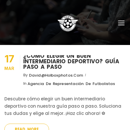
¿CÓMO ELEGIR UN BUEN
17
INTERMEDIARIO DEPORTIVO? GUÍA
PASO A PASO
MAR
By
David@holboxphotos.com
In
Agencia De Representación De Futbolistas
Descubre cómo elegir un buen intermediario
deportivo con nuestra guía paso a paso. Soluciona
tus dudas y elige al mejor. ¡Haz clic ahora! ⚽
READ MORE