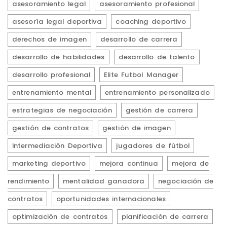
asesoramiento legal
asesoramiento profesional
asesoría legal deportiva
coaching deportivo
derechos de imagen
desarrollo de carrera
desarrollo de habilidades
desarrollo de talento
desarrollo profesional
Elite Futbol Manager
entrenamiento mental
entrenamiento personalizado
estrategias de negociación
gestión de carrera
gestión de contratos
gestión de imagen
Intermediación Deportiva
jugadores de fútbol
marketing deportivo
mejora continua
mejora de
rendimiento
mentalidad ganadora
negociación de
contratos
oportunidades internacionales
optimización de contratos
planificación de carrera